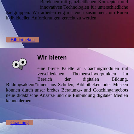
Bereichen mit ganzheitlichen Konzepten und
innovativen Technologien für unterschiedliche
Zielgruppen. Wir arbeiten eng mit euch zusammen, um Euren
individuellen Anforderungen gerecht zu werden.
Bibliotheken
Wir bieten
eine breite Palette an Coachingmodulen mit
verschiedenen Themenschwerpunkten im
Bereich der digitalen Bildung.
Bildungsakteur*innen aus Schulen, Bibliotheken oder Museen
können durch unser breites Beratungs- und Coachingangebots
neue didaktische Ansätze und die Einbindung digitaler Medien
kennenlernen.
Coaching