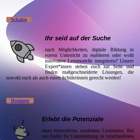
Schulen
Ihr seid auf der Suche
nach Möglichkeiten, digitale Bildung in
eurem Unterricht zu etablieren oder wollt
innovative Lernmodelle integrieren? Unsere
Expert*innen stehen euch zur Seite und
finden maßgeschneiderte Lösungen, die
sowohl euch als auch euren Schülerinnen gerecht werden!
Beratung
Erlebt die Potenziale
eines innovativen, modernen Lernraums. Bei
uns findet Ihr Unterstützung in verschiedenen